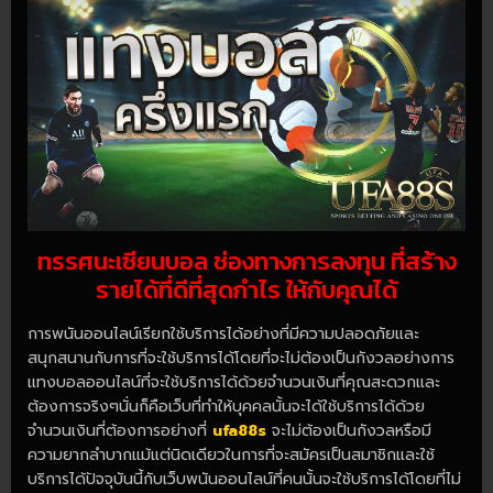
ทรรศนะเซียนบอล ช่องทางการลงทุน ที่สร้าง
รายได้ที่ดีที่สุดกำไร ให้กับคุณได้
การพนันออนไลน์เรียกใช้บริการได้อย่างที่มีความปลอดภัยและ
สนุกสนานกับการที่จะใช้บริการได้โดยที่จะไม่ต้องเป็นกังวลอย่างการ
แทงบอลออนไลน์ที่จะใช้บริการได้ด้วยจำนวนเงินที่คุณสะดวกและ
ต้องการจริงๆนั่นก็คือเว็บที่ทำให้บุคคลนั้นจะได้ใช้บริการได้ด้วย
จำนวนเงินที่ต้องการอย่างที่
ufa88s
จะไม่ต้องเป็นกังวลหรือมี
ความยากลำบากแม้แต่นิดเดียวในการที่จะสมัครเป็นสมาชิกและใช้
บริการได้ปัจจุบันนี้กับเว็บพนันออนไลน์ที่คนนั้นจะใช้บริการได้โดยที่ไม่