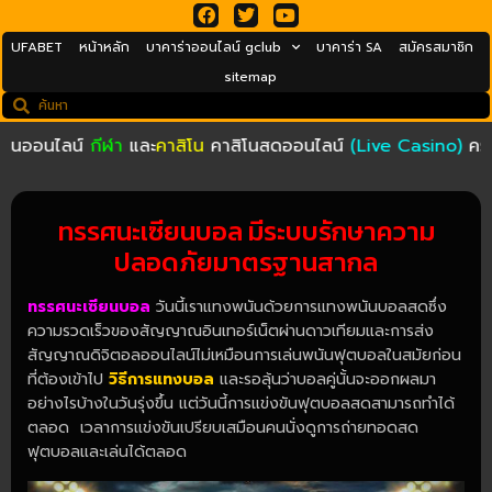
UFABET
หน้าหลัก
บาคาร่าออนไลน์ gclub
บาคาร่า SA
สมัครสมาชิก
sitemap
มพันออนไลน์
กีฬา
และ
คาสิโน
คาสิโนสดออนไลน์
(Live Casino)
ครบท
ทรรศนะเซียนบอล มีระบบรักษาความ
ปลอดภัยมาตรฐานสากล
ทรรศนะเซียนบอล
วันนี้เราแทงพนันด้วยการแทงพนันบอลสดซึ่ง
ความรวดเร็วของสัญญาณอินเทอร์เน็ตผ่านดาวเทียมและการส่ง
สัญญาณดิจิตอลออนไลน์ไม่เหมือนการเล่นพนันฟุตบอลในสมัยก่อน
ที่ต้องเข้าไป
วิธีการแทงบอล
และรอลุ้นว่าบอลคู่นั้นจะออกผลมา
อย่างไรบ้างในวันรุ่งขึ้น แต่วันนี้การแข่งขันฟุตบอลสดสามารถทำได้
ตลอด เวลาการแข่งขันเปรียบเสมือนคนนั่งดูการถ่ายทอดสด
ฟุตบอลและเล่นได้ตลอด