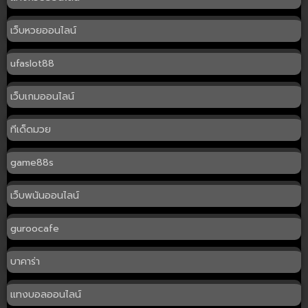
เว็บหวยออนไลน์
ufaslot88
เว็บเกมออนไลน์
ทีเด็ดมวย
game88s
เว็บพนันออนไลน์
guroocafe
บาคาร่า
แทงบอลออนไลน์