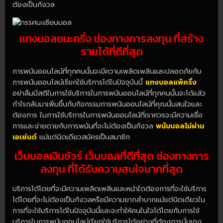
ต้องเป็นกังวล
แทงบอลชนะครึ่ง ช่องทางการลงทุน ที่สร้าง
รายได้ที่ดีที่สุด
การพนันออนไลน์ที่ทุกคนนั้นจะมีความเพลิดเพลินและปลอดภัยกับ
การพนันออนไลน์เรียกใช้บริการได้ในปัจจุบันนี้
แทงบอลแพ้ครึ่ง
อย่าลืมมีสติในการใช้บริการในการพนันออนไลน์ที่ทุกคนนั้นจะได้แล้ว
กำไรกลับมาเพิ่มขึ้นกับกิจกรรมการพนันออนไลน์ที่คุณนั้นสนใจและ
ต้องการ ในการใช้บริการในการพนันออนไลน์ที่เราควรจะมีความเชื่อ
การและง่ายดายกับการพนันที่จะไม่ต้องเป็นกังวล
พนันบอลไม่ผ่าน
เอเย่นต์
แม้แต่นิดเดียวสมัครเป็นสมาชิก
เว็บบอลเงินชัวร์ เว็บบอลที่ดีที่สุด ช่องทางการ
ลงทุน ที่ได้รับความสนใจมากที่สุด
บริการได้โดยที่จะมีความเพลิดเพลินและหน้าใดต้องการที่จะใช้บริการ
ได้โดยที่จะไม่ต้องเป็นกังวลหรือมีความยากลำบากแม้แต่นิดเดียวใน
การที่จะใช้บริการได้ในปัจจุบันนี้และจะทำให้คนในใจได้โดยกับการใช้
บริการในการพนันออนไลน์เรียกใช้บริการได้อย่างที่ต้องการนั่นเอง