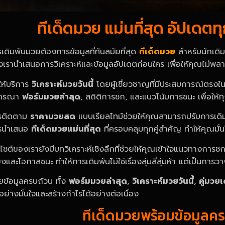
ทีเด็ดมวย แม่นที่สุด อัปเดตท
เดิมพันมวยต้องการข้อมูลที่ทันสมัยที่สุด
ทีเด็ดมวย
สำหรับนักเดิม
เรานำเสนอการวิเคราะห์และข้อมูลอัปเดตก่อนใคร เพื่อให้คุณไม่พลาด
ให้บริการ
วิเคราะห์มวยวันนี้
โดยผู้เชี่ยวชาญที่มีประสบการณ์ตร
จารณา
ฟอร์มมวยล่าสุด
, สถิติการชก, และแนวโน้มการชนะ เพื่อให้
รติดตาม
ราคามวยสด
แบบเรียลไทม์ช่วยให้คุณสามารถปรับการเดิมพ
รนำเสนอ
ทีเด็ดมวยแม่นที่สุด
ที่ครอบคลุมทุกคู่สำคัญ ทำให้คุณมั่น
บไซต์ของเรายังมีบทวิเคราะห์เชิงลึกที่ช่วยให้คุณเข้าใจแนวทางก
่ยงและโอกาสชนะ ทำให้การเดิมพันไม่ใช่เรื่องสุ่มสี่สุ่มห้า แต่เป็นกา
ยข้อมูลครบถ้วน ทั้ง
ฟอร์มมวยล่าสุด
,
วิเคราะห์มวยวันนี้
,
คู่มวยเ
อย่างมั่นใจและสร้างกำไรได้อย่างต่อเนื่อง
ทีเด็ดมวยพร้อมข้อมูลค