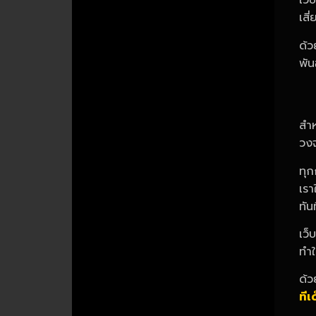
เว็
เสี
ด้ว
พัน
สำห
วงจ
ทุก
เรา
ทัน
เว็
ทำใ
ด้ว
ที