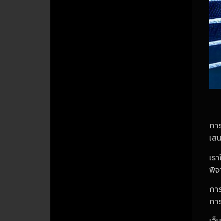
การ
เสน
เรา
พิ
กา
กา