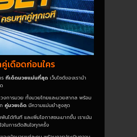
กคู่เดือดก่อนใคร
การ
ทีเด็ดมวยแม่นที่สุด
เว็บไซต์ของเรานำ
อด
งในวงการมวย ทั้งมวยไทยและมวยสากล พร้อม
ทุก
คู่มวยเด็ด
มีความแม่นยำสูงสุด
ันได้ทันที และเพิ่มโอกาสชนะมากขึ้น เราเน้น
ใจในการตัดสินใจทุกครั้ง