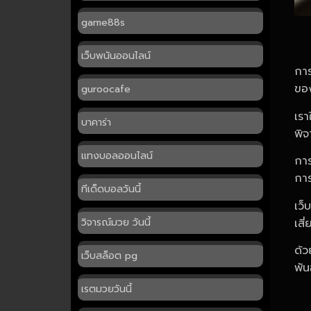
game88s
เว็บพนันออนไลน์
การ
ของ
guroocafe
เรา
บาคาร่า
พิ
แทงบอลออนไลน์
กา
กา
ทีเด็ดบอลวันนี้
เว็
เสี
วิจารณ์มวย วันนี้
ด้ว
เว็บสล็อต pg
พัน
เรตมวยวันนี้