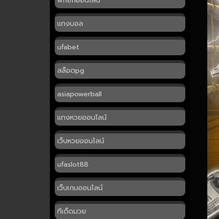
พักยกออนไลน์
แทงบอล
ufabet
สล็อตpg
asiapowerball
แทงหวยออนไลน์
เว็บหวยออนไลน์
ufaslot88
เว็บเกมออนไลน์
ทีเด็ดมวย