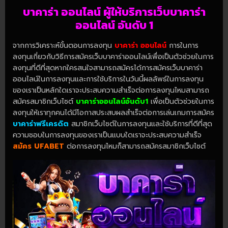
บาคาร่า ออนไลน์ ผู้ให้บริการเว็บบาคาร่า
ออนไลน์ อันดับ 1
จากการวิเคราะห์ขั้นตอนการลงทุน
บาคาร่า ออนไลน์
การในการ
ลงทุนเกี่ยวกับวิธีการสมัครเว็บบาคาร่าออนไลน์เพื่อเป็นตัวช่วยในการ
ลงทุนที่ดีที่สุดหากใครสนใจสามารถสมัครได้การสมัครเว็บบาคาร่า
ออนไลน์ในการลงทุนและการใช้บริการในวันนี้ผลลัพธ์ในการลงทุน
ของเราเป็นหลักใดเราจะประสบความสำเร็จต่อการลงทุนไหมสามารถ
สมัครสมาชิกเว็บไซต์
บาคาร่าออนไลน์อันดับ1
เพื่อเป็นตัวช่วยในการ
ลงทุนให้เราทุกคนได้มีโอกาสประสบผลสำเร็จต่อการเล่นเกมการสมัคร
บาคาร่าฟรีเครดิต
สมาชิกเว็บไซต์ในการลงทุนและใช้บริการที่ดีที่สุด
ความชอบในการลงทุนของเราเป็นแบบใดเราจะประสบความสำเร็จ
สมัคร UFABET
ต่อการลงทุนไหมก็สามารถสมัครสมาชิกเว็บไซต์