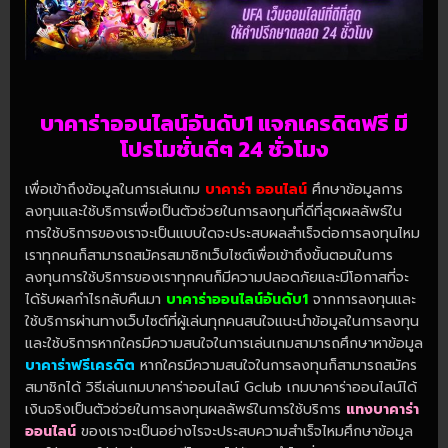
บาคาร่าออนไลน์อันดับ1 แจกเครดิตฟรี มี
โปรโมชั่นดีๆ 24 ชั่วโมง
เพื่อเข้าถึงข้อมูลในการเล่นเกม
บาคาร่า ออนไลน์
ศึกษาข้อมูลการ
ลงทุนและใช้บริการเพื่อเป็นตัวช่วยในการลงทุนที่ดีที่สุดผลลัพธ์ใน
การใช้บริการของเราจะเป็นแบบใดจะประสบผลสำเร็จต่อการลงทุนไหม
เราทุกคนก็สามารถสมัครสมาชิกเว็บไซต์เพื่อเข้าถึงขั้นตอนในการ
ลงทุนการใช้บริการของเราทุกคนก็มีความปลอดภัยและมีโอกาสที่จะ
ได้รับผลกำไรกลับคืนมา
บาคาร่าออนไลน์อันดับ1
จากการลงทุนและ
ใช้บริการผ่านทางเว็บไซต์ที่ผู้เล่นทุกคนสนใจแนะนำข้อมูลในการลงทุน
และใช้บริการหากใครมีความสนใจในการเล่นเกมสามารถศึกษาหาข้อมูล
บาคาร่าฟรีเครดิต
หากใครมีความสนใจในการลงทุนก็สามารถสมัคร
สมาชิกได้ วิธีเล่นเกมบาคาร่าออนไลน์ Gclub เกมบาคาร่าออนไลน์ได้
เงินจริงเป็นตัวช่วยในการลงทุนผลลัพธ์ในการใช้บริการ
แทงบาคาร่า
ออนไลน์
ของเราจะเป็นอย่างไรจะประสบความสำเร็จไหมศึกษาข้อมูล