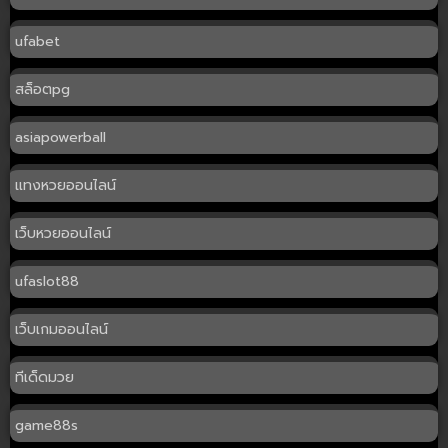
ufabet
สล็อตpg
asiapowerball
แทงหวยออนไลน์
เว็บหวยออนไลน์
ufaslot88
เว็บเกมออนไลน์
ทีเด็ดมวย
game88s