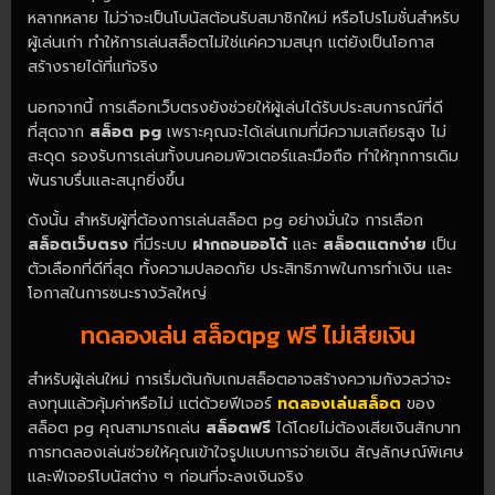
หลากหลาย ไม่ว่าจะเป็นโบนัสต้อนรับสมาชิกใหม่ หรือโปรโมชั่นสำหรับ
ผู้เล่นเก่า ทำให้การเล่นสล็อตไม่ใช่แค่ความสนุก แต่ยังเป็นโอกาส
สร้างรายได้ที่แท้จริง
นอกจากนี้ การเลือกเว็บตรงยังช่วยให้ผู้เล่นได้รับประสบการณ์ที่ดี
ที่สุดจาก
สล็อต pg
เพราะคุณจะได้เล่นเกมที่มีความเสถียรสูง ไม่
สะดุด รองรับการเล่นทั้งบนคอมพิวเตอร์และมือถือ ทำให้ทุกการเดิม
พันราบรื่นและสนุกยิ่งขึ้น
ดังนั้น สำหรับผู้ที่ต้องการเล่นสล็อต pg อย่างมั่นใจ การเลือก
สล็อตเว็บตรง
ที่มีระบบ
ฝากถอนออโต้
และ
สล็อตแตกง่าย
เป็น
ตัวเลือกที่ดีที่สุด ทั้งความปลอดภัย ประสิทธิภาพในการทำเงิน และ
โอกาสในการชนะรางวัลใหญ่
ทดลองเล่น สล็อตpg ฟรี ไม่เสียเงิน
สำหรับผู้เล่นใหม่ การเริ่มต้นกับเกมสล็อตอาจสร้างความกังวลว่าจะ
ลงทุนแล้วคุ้มค่าหรือไม่ แต่ด้วยฟีเจอร์
ทดลองเล่นสล็อต
ของ
สล็อต pg คุณสามารถเล่น
สล็อตฟรี
ได้โดยไม่ต้องเสียเงินสักบาท
การทดลองเล่นช่วยให้คุณเข้าใจรูปแบบการจ่ายเงิน สัญลักษณ์พิเศษ
และฟีเจอร์โบนัสต่าง ๆ ก่อนที่จะลงเงินจริง