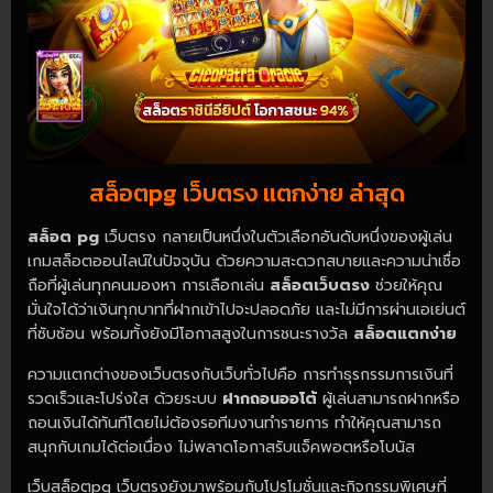
สล็อตpg เว็บตรง แตกง่าย ล่าสุด
สล็อต pg
เว็บตรง กลายเป็นหนึ่งในตัวเลือกอันดับหนึ่งของผู้เล่น
เกมสล็อตออนไลน์ในปัจจุบัน ด้วยความสะดวกสบายและความน่าเชื่อ
ถือที่ผู้เล่นทุกคนมองหา การเลือกเล่น
สล็อตเว็บตรง
ช่วยให้คุณ
มั่นใจได้ว่าเงินทุกบาทที่ฝากเข้าไปจะปลอดภัย และไม่มีการผ่านเอเย่นต์
ที่ซับซ้อน พร้อมทั้งยังมีโอกาสสูงในการชนะรางวัล
สล็อตแตกง่าย
ความแตกต่างของเว็บตรงกับเว็บทั่วไปคือ การทำธุรกรรมการเงินที่
รวดเร็วและโปร่งใส ด้วยระบบ
ฝากถอนออโต้
ผู้เล่นสามารถฝากหรือ
ถอนเงินได้ทันทีโดยไม่ต้องรอทีมงานทำรายการ ทำให้คุณสามารถ
สนุกกับเกมได้ต่อเนื่อง ไม่พลาดโอกาสรับแจ็คพอตหรือโบนัส
เว็บสล็อตpg เว็บตรงยังมาพร้อมกับโปรโมชั่นและกิจกรรมพิเศษที่