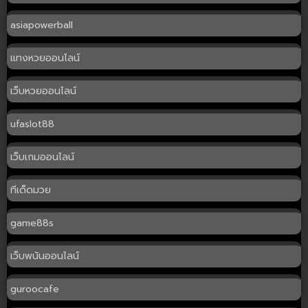
asiapowerball
แทงหวยออนไลน์
เว็บหวยออนไลน์
ufaslot88
เว็บเกมออนไลน์
ทีเด็ดมวย
game88s
เว็บพนันออนไลน์
guroocafe