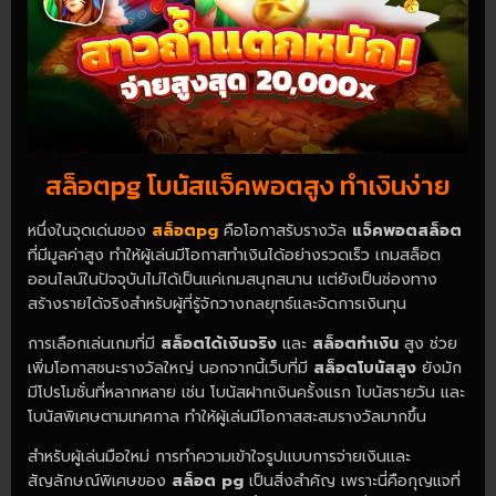
สล็อตpg โบนัสแจ็คพอตสูง ทำเงินง่าย
หนึ่งในจุดเด่นของ
สล็อตpg
คือโอกาสรับรางวัล
แจ็คพอตสล็อต
ที่มีมูลค่าสูง ทำให้ผู้เล่นมีโอกาสทำเงินได้อย่างรวดเร็ว เกมสล็อต
ออนไลน์ในปัจจุบันไม่ได้เป็นแค่เกมสนุกสนาน แต่ยังเป็นช่องทาง
สร้างรายได้จริงสำหรับผู้ที่รู้จักวางกลยุทธ์และจัดการเงินทุน
การเลือกเล่นเกมที่มี
สล็อตได้เงินจริง
และ
สล็อตทำเงิน
สูง ช่วย
เพิ่มโอกาสชนะรางวัลใหญ่ นอกจากนี้เว็บที่มี
สล็อตโบนัสสูง
ยังมัก
มีโปรโมชั่นที่หลากหลาย เช่น โบนัสฝากเงินครั้งแรก โบนัสรายวัน และ
โบนัสพิเศษตามเทศกาล ทำให้ผู้เล่นมีโอกาสสะสมรางวัลมากขึ้น
สำหรับผู้เล่นมือใหม่ การทำความเข้าใจรูปแบบการจ่ายเงินและ
สัญลักษณ์พิเศษของ
สล็อต pg
เป็นสิ่งสำคัญ เพราะนี่คือกุญแจที่