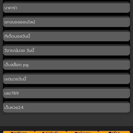
บาคาร่า
แทงบอลออนไลน์
ทีเด็ดบอลวันนี้
วิจารณ์มวย วันนี้
เว็บสล็อต pg
เรตมวยวันนี้
เลข789
เว็บหวย24