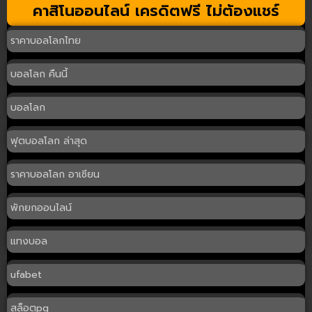
คาสิโนออนไลน์ เครดิตฟรี ไม่ต้องแชร์
ราคาบอลโลกไทย
บอลโลก คืนนี้
บอลโลก
ฟุตบอลโลก ล่าสุด
ราคาบอลโลก อาเซียน
พักยกออนไลน์
แทงบอล
ufabet
สล็อตpg