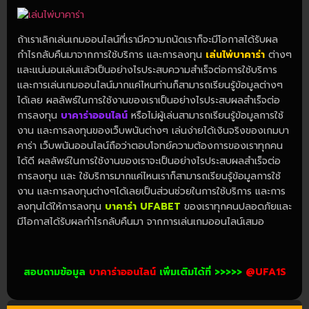
ถ้าเราเลิกเล่นเกมออนไลน์ที่เรามีความถนัดเราก็จะมีโอกาสได้รับผล
กำไรกลับคืนมาจากการใช้บริการ และการลงทุน
เล่นไพ่บาคาร่า
ต่างๆ
และแน่นอนเล่นแล้วเป็นอย่างไรประสบความสำเร็จต่อการใช้บริการ
และการเล่นเกมออนไลน์มากแค่ไหนท่านก็สามารถเรียนรู้ข้อมูลต่างๆ
ได้เลย ผลลัพธ์ในการใช้งานของเราเป็นอย่างไรประสบผลสำเร็จต่อ
การลงทุน
บาคาร่าออนไลน์
หรือไม่ผู้เล่นสามารถเรียนรู้ข้อมูลการใช้
งาน และการลงทุนของเว็บพนันต่างๆ เล่นง่ายได้เงินจริงของเกมบา
คาร่า เว็บพนันออนไลน์ถือว่าตอบโจทย์ความต้องการของเราทุกคน
ได้ดี ผลลัพธ์ในการใช้งานของเราจะเป็นอย่างไรประสบผลสำเร็จต่อ
การลงทุน และ ใช้บริการมากแค่ไหนเราก็สามารถเรียนรู้ข้อมูลการใช้
งาน และการลงทุนต่างๆได้เลยเป็นส่วนช่วยในการใช้บริการ และการ
ลงทุนได้ให้การลงทุน
บาคาร่า UFABET
ของเราทุกคนปลอดภัยและ
มีโอกาสได้รับผลกำไรกลับคืนมา จากการเล่นเกมออนไลน์เสมอ
สอบถามข้อมูล
บาคาร่าออนไลน์
เพิ่มเติมได้ที่ >>>>>
@UFA1S