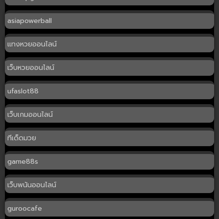
asiapowerball
แทงหวยออนไลน์
เว็บหวยออนไลน์
ufaslot88
เว็บเกมออนไลน์
ทีเด็ดมวย
game88s
เว็บพนันออนไลน์
guroocafe