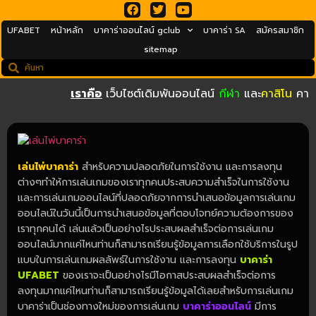
UFABET
หน้าหลัก
บาคาร่าออนไลน์ gclub
บาคาร่า SA
สมัครสมาชิก
sitemap
เราคือ
เว็บไซต์เดิมพันออนไลน์
กีฬา
และ
คาสิโน
คาสิ
เล่นไพ่บาคาร่า
สำหรับความปลอดภัยในการใช้งาน และการลงทุน
ต่างๆทำให้การเล่นเกมของเราทุกคนประสบความสำเร็จในการใช้งาน
และการเล่นเกมออนไลน์ที่ปลอดภัยจากการนำเสนอข้อมูลการเล่นเกม
ออนไลน์ในวันนี้เป็นการนำเสนอข้อมูลที่ตอบโจทย์ความต้องการของ
เราทุกคนได้ เล่นแล้วเป็นอย่างไรประสบผลสำเร็จต่อการเล่นเกม
ออนไลน์มากแค่ไหนท่านก็สามารถเรียนรู้ข้อมูลการเลือกใช้บริการในรูป
แบบในการเล่นเกมผลลัพธ์ในการใช้งาน และการลงทุน
บาคาร่า
UFABET
ของเราจะเป็นอย่างไรมีโอกาสประสบผลสำเร็จต่อการ
ลงทุนมากแค่ไหนท่านก็สามารถเรียนรู้ข้อมูลได้เลยสำหรับการเล่นเกม
บาคาร่าเป็นช่องทางใหม่ของการเล่นเกม
บาคาร่าออนไลน์
มีการ