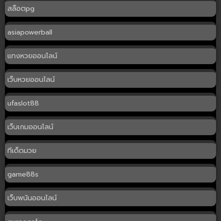
สล็อตpg
asiapowerball
แทงหวยออนไลน์
เว็บหวยออนไลน์
ufaslot88
เว็บเกมออนไลน์
ทีเด็ดมวย
game88s
เว็บพนันออนไลน์