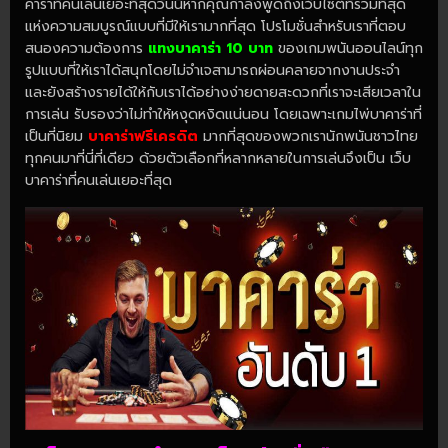
คาร่าที่คนเล่นเยอะที่สุดวันนี้หากคุณกำลังพูดถึงเว็บไซต์ที่รวมที่สุด
แห่งความสมบูรณ์แบบที่มีให้เรามากที่สุด โปรโมชั่นสำหรับเราที่ตอบ
สนองความต้องการ
แทงบาคาร่า 10 บาท
ของเกมพนันออนไลน์ทุก
รูปแบบที่ให้เราได้สนุกโดยไม่จำเจสามารถผ่อนคลายจากงานประจำ
และยังสร้างรายได้ให้กับเราได้อย่างง่ายดายสะดวกที่เราจะเสียเวลาใน
การเล่น รับรองว่าไม่ทำให้หงุดหงิดแน่นอน โดยเฉพาะเกมไพ่บาคาร่าที่
เป็นที่นิยม
บาคาร่าฟรีเครดิต
มากที่สุดของพวกเรานักพนันชาวไทย
ทุกคนมาที่นี่ที่เดียว ด้วยตัวเลือกที่หลากหลายในการเล่นจึงเป็น เว็บ
บาคาร่าที่คนเล่นเยอะที่สุด