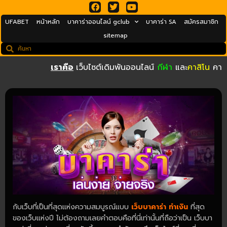
UFABET
หน้าหลัก
บาคาร่าออนไลน์ gclub
บาคาร่า SA
สมัครสมาชิก
sitemap
เราคือ
เว็บไซต์เดิมพันออนไลน์
กีฬา
และ
คาสิโน
คาสิ
กับเว็บที่เป็นที่สุดแห่งความสมบูรณ์แบบ
เว็บบาคาร่า ทำเงิน
ที่สุด
ของเว็บแห่งปี ไม่ต้องถามเลยคำตอบคือที่นี่เท่านั้นที่ถือว่าเป็น เว็บบา