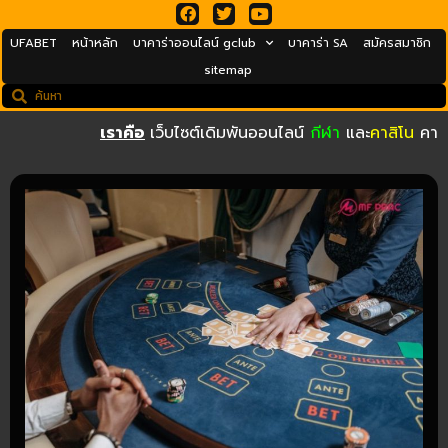
UFABET
หน้าหลัก
บาคาร่าออนไลน์ gclub
บาคาร่า SA
สมัครสมาชิก
sitemap
เราคือ
เว็บไซต์เดิมพันออนไลน์
กีฬา
และ
คาสิโน
คาสิ