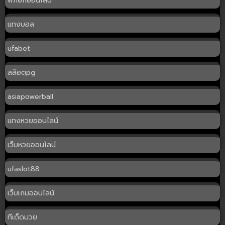
พักยกออนไลน์
แทงบอล
ufabet
สล็อตpg
asiapowerball
แทงหวยออนไลน์
เว็บหวยออนไลน์
ufaslot88
เว็บเกมออนไลน์
ทีเด็ดมวย