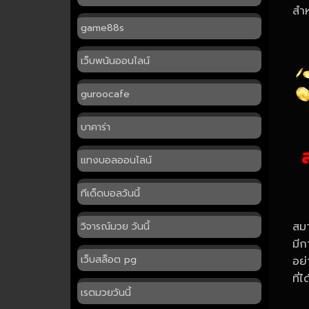
สำห
game88s
เว็บพนันออนไลน์
guroocafe
บาคาร่า
แทงบอลออนไลน์
ทีเด็ดบอลวันนี้
สมา
วิจารณ์มวย วันนี้
มี
เว็บสล็อต pg
อย่
ที่
เรตมวยวันนี้