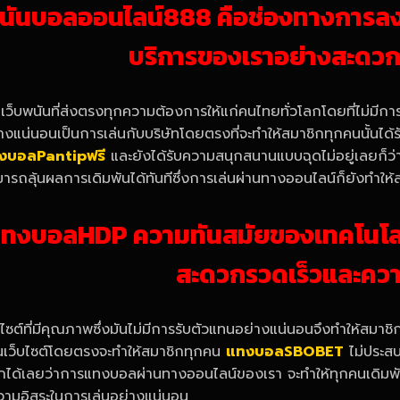
นันบอลออนไลน์888
คือช่องทางการลงทุ
บริการของเราอย่างสะดว
นเว็บพนันที่ส่งตรงทุกความต้องการให้แก่คนไทยทั่วโลกโดยที่ไม่มีการเ
างแน่นอนเป็นการเล่นกับบริษัทโดยตรงที่จะทำให้สมาชิกทุกคนนั้นไ
งบอลPantipฟรี
และยังได้รับความสนุกสนานแบบฉุดไม่อยู่เลยก็ว่าได
ารถลุ้นผลการเดิมพันได้ทันทีซึ่งการเล่นผ่านทางออนไลน์ก็ยังทำให
แทงบอลHDP
ความทันสมัยของเทคโนโลยี
สะดวกรวดเร็วและความ
บไซต์ที่มีคุณภาพซึ่งมันไม่มีการรับตัวแทนอย่างแน่นอนจึงทำให้สม
นเว็บไซต์โดยตรงจะทำให้สมาชิกทุกคน
แทงบอลSBOBET
ไม่ประสบ
ได้เลยว่าการแทงบอลผ่านทางออนไลน์ของเรา จะทำให้ทุกคนเดิมพันไ
วามอิสระในการเล่นอย่างแน่นอน