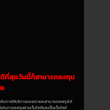
ีที่สุดวันนี้ก็สามารถลงทุน
ัย
่นใจในการใช้บริการของเราและสามารถลงทุนได้
อถือในการลงทุนผ่านเว็บไซต์และเป็นเว็บไซต์