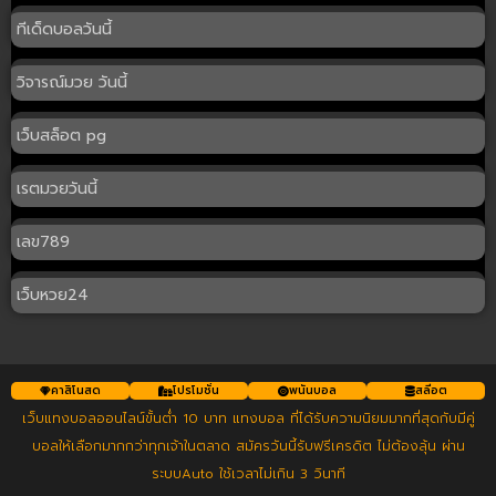
ทีเด็ดบอลวันนี้
วิจารณ์มวย วันนี้
เว็บสล็อต pg
เรตมวยวันนี้
เลข789
เว็บหวย24
คาสิโนสด
โปรโมชั่น
พนันบอล
สลีอต
เว็บแทงบอลออนไลน์ขั้นต่ำ 10 บาท แทงบอล ที่ได้รับความนิยมมากที่สุดกับมีคู่
บอลให้เลือกมากกว่าทุกเจ้าในตลาด สมัครวันนี้รับฟรีเครดิต ไม่ต้องลุ้น ผ่าน
ระบบAuto ใช้เวลาไม่เกิน 3 วินาที