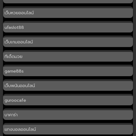
เว็บหวยออนไลน์
ufaslot88
เว็บเกมออนไลน์
ทีเด็ดมวย
game88s
เว็บพนันออนไลน์
guroocafe
บาคาร่า
แทงบอลออนไลน์