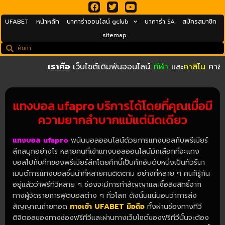
UFABET
หน้าหลัก
บาคาร่าออนไลน์ gclub
บาคาร่า SA
สมัครสมาชิก
sitemap
เราคือ
เว็บไซต์เดิมพันออนไลน์
กีฬา
และ
คาสิโน
คาสิโ
แทงบอล ufapro บริการได้โดยที่คุณเมื่อมี
ความยากลำบากแม้แต่นิดเดียว
แทงบอล ufapro
พนันบอลออนไลน์ด้วยการแทงบอลกับพรีเมียร์
ลีกสนุกอย่างไร หลายคนที่เข้าแทงบอลออนไลน์มักเลือกที่จะแทง
บอลไปกับศึกของพรีเมียร์ลีกโดยศึกนี้เป็นศึกอันดับหนึ่งเป็นทัวร์นา
เมนต์การแทงบอลชั้นนำที่หลายคนติดตาม อย่างที่หลาย ๆ คนก็รู้กัน
อยู่แล้วว่าฟรีทีวีหลาย ๆ ช่องจะมีการทำสัญญาและซื้อลิขสิทธิ์จาก
ทางผู้จัดรายการฟุตบอลต่าง ๆ ทั่วโลก ดังนั้นแน่นอนว่าการส่ง
สัญญาณถ่ายทอด
ทางเข้า UFABET มือถือ
ทั้งผ่านช่องทางทีวี
ดิจิตอลของทางช่องฟรีทีวีและผ่านทางเว็บไซต์ของฟรีทีวีนั้นจะต้อง