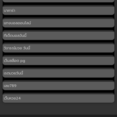
บาคาร่า
แทงบอลออนไลน์
ทีเด็ดบอลวันนี้
วิจารณ์มวย วันนี้
เว็บสล็อต pg
เรตมวยวันนี้
เลข789
เว็บหวย24