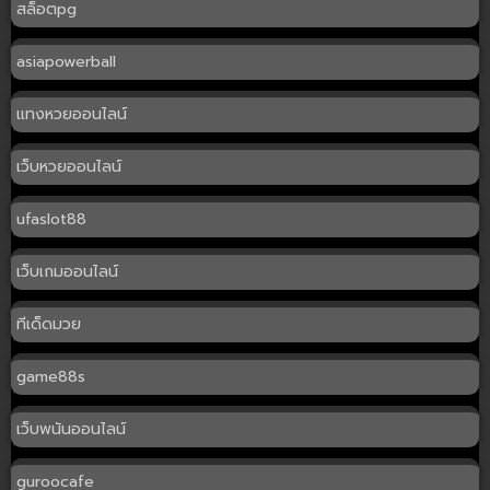
สล็อตpg
asiapowerball
แทงหวยออนไลน์
เว็บหวยออนไลน์
ufaslot88
เว็บเกมออนไลน์
ทีเด็ดมวย
game88s
เว็บพนันออนไลน์
guroocafe