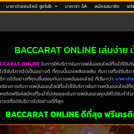
บาคาร่าออนไลน์ gclub
บาคาร่า SA
สมัครสมาชิก
si
BACCARAT ONLINE เล่นง่าย เว็
CCARAT ONLINE
ในการให้บริการในการพนันออนไลน์ที่จะได้ใช้บ
จะได้ใช้บริการได้เป็นอย่างดี ที่คุณนั้นจะเพลิดเพลิน ​กับการที่จะใช้บร
บริการได้อย่างที่คุณชื่นชอบกับการพนันออนไลน์ ที่เรียกว่า
บาคาร่า
ต้องการกับการพนันออนไลน์ที่จะได้ใช้บริการในการพนันออนไลน์ที่
เครดิตฟรีแค่สมัครที่จะนำไปต่อยอดในการพนันของคุณให้ได้รับกำไรกลั
ารถที่จะใช้บริการได้อย่างดีที่สุด
BACCARAT ONLINE ดีที่สุด ฟรีเครด