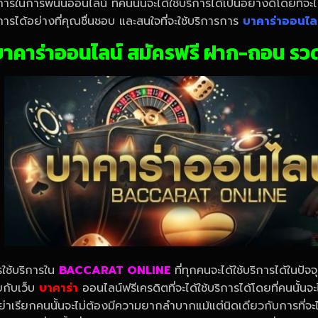
การในการพนันออนไลน์ ที่คนนั้นจะได้ใช้บริการได้เป็นอย่างดีโดยที่จะ
การได้อย่างที่คุณชื่นชอบ และสนใจที่จะใช้บริการการ
บาคาร่าออนไล
บาคาร่าออนไลน์ สมัครฟรี ฝาก-ถอน รวดเร
ใช้บริการใน
BACCARAT ONLINE
ที่ทุกคนจะได้ใช้บริการได้ในปัจจุ
กับเว็บ
บาคาร่า
ออนไลน์ฟรีเครดิตที่จะได้ใช้บริการได้โดยที่คนนั้นจ
ย่าเรียกคนนั้นจะไม่ต้องมีความยากลำบากแม้แต่นิดเดียวกับการที่จะได