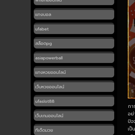
พักยกออนไลน์
แทงบอล
ufabet
สล็อตpg
asiapowerball
แทงหวยออนไลน์
เว็บหวยออนไลน์
ufaslot88
การ
อย่
เว็บเกมออนไลน์
ปัจ
เป็
ทีเด็ดมวย