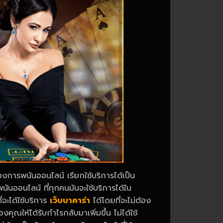
ของการพนันออนไลน์ เรียกใช้บริการได้เป็น
นันออนไลน์ ที่ทุกคนมันจะใช้บริการได้ใน
่จะได้ใช้บริการ
เว็บบาคาร่า
ได้โดยที่จะไม่ต้อง
คุณให้ได้รับกำไรกลับมาเพิ่มขึ้น ไม่ได้ใช้