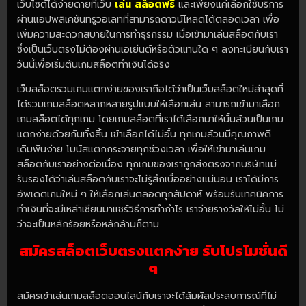
เว็บไซต์ได้ง่ายดายที่เว็บ
เล่น สล็อตฟรี
และเพียงแค่เลือกใช้บริการ
ผ่านแอปพลิเคชันทรูวอเลทที่สามารถดาวน์โหลดได้ตลอดเวลา เพื่อ
เพิ่มความสะดวกสบายในการทำธุรกรรม เมื่อเข้ามาเล่นสล็อตกับเรา
ซึ่งเป็นเว็บตรงไม่ต้องผ่านเอเย่นต์หรือตัวแทนใด ๆ ลงทะเบียนกับเรา
วันนี้เพื่อเริ่มต้นเกมสล็อตทำเงินได้จริง
เว็บสล็อตรวมเกมแตกง่ายของเราถือได้ว่าเป็นเว็บสล็อตใหม่ล่าสุดที่
ได้รวมเกมสล็อตหลากหลายรูปแบบให้เลือกเล่น สามารถเข้ามาเลือก
เกมสล็อตได้ทุกเกม โดยเกมสล็อตที่เราได้เลือกมาให้นั้นล้วนเป็นเกม
แตกง่ายด้วยกันทั้งสิ้น เข้าเลือกได้ไม่อั้น ทุกเกมล้วนมีคุณภาพดี
เดิมพันง่าย โบนัสแตกกระจายทุกช่วงเวลา เพื่อให้เข้ามาเล่นเกม
สล็อตกับเราอย่างต่อเนื่อง ทุกเกมของเราถูกส่งตรงจากบริษัทแม่
รับรองได้ว่าเล่นสล็อตกับเราจะไม่รู้สึกเบื่ออย่างแน่นอน เราได้มีการ
อัพเดตเกมใหม่ ๆ ให้เลือกเล่นตลอดทุกสัปดาห์ พร้อมรับเทคนิคการ
ทำเงินที่จะมีเหล่าเซียนมาแชร์วิธีการทำกำไร เราจ่ายรางวัลให้ไม่อั้น ไม่
ว่าจะเป็นหลักร้อยหรือหลักล้านก็ตาม
สมัครสล็อตเว็บตรงแตกง่าย รับโปรโมชั่นดี
ๆ
สมัครเข้าเล่นเกมสล็อตออนไลน์กับเราจะได้สัมผัสประสบการณ์ที่ไม่