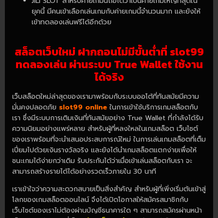
JILI SLOT สำหรับค่ายเกมนี้ถือได้ว่าเป็นค่ายเกมใหญ่ที่สุดใน
ยุคนี้ มีคนเข้าเลือกเล่นเกมกับค่ายเกมนี้จำนวนมาก และยังให้
เข้าทดลองเล่นฟรีได้อีกด้วย
สล็อตเว็บใหม่ ฝากถอนไม่มีขั้นต่ำที่ slot99
ทดลองเล่น ผ่านระบบ True Wallet ใช้งาน
ได้จริง
เว็บสล็อตใหม่ล่าสุดของเรามาพร้อมกับระบบออโต้ที่ทันสมัยมีความ
มั่นคงปลอดภัย
slot99 online
ในการเข้าใช้บริการเกมสล็อตกับ
เรา ซึ่งมีระบบการเติมเงินที่ทันสมัยอย่าง True Wallet ที่กำลังได้รับ
ความนิยมอย่างแพร่หลาย สำหรับผู้ที่หลงใหลในเกมสล็อต เว็บไซต์
ของเราพร้อมที่จะนำเสนอประสบการณ์ใหม่ ในการเล่นเกมสล็อตที่เต็ม
เปี่ยมไปด้วยเงินรางวัลจริง และยังได้นำเกมสล็อตแตกง่ายเพื่อให้
ชนะเกมได้ง่ายกว่าเดิม รับประกันได้ว่าเมื่อเข้าเล่นสล็อตกับเรา จะ
สามารถสร้างรายได้ได้อย่างรวดเร็วภายใน 30 นาที
เราเข้าใจว่าความสะดวกสบายเป็นสิ่งสำคัญ สำหรับผู้ที่เพิ่งเริ่มต้นเข้าสู่
โลกของเกมสล็อตออนไลน์ จึงได้เปิดโอกาสให้สมัครสมาชิกกับ
เว็บไซต์ของเราไม่ต้องผ่านบัญชีธนาคารใด ๆ สามารถสมัครผ่านหน้า