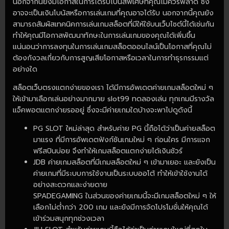
นอกจากนี้ยังมีโอกาสในการได้รับโบนัสพิเศษที่คุณไม่ควรพลาด ซึ่ง
อาจจะเป็นเงินโบนัสหรือการเล่นเกมที่คุณอาจได้รับ นอกจากนี้คุณยัง
สามารถสัมผัสเทคนิคการเล่นเกมสล็อตที่มีให้ใช้บนเว็บไซต์นี้ได้เช่นกัน
ทำให้คุณมีโอกาสพัฒนาทักษะในการเล่นเกมของคุณได้เพิ่มขึ้น
แน่นอนว่าการลงทุนในการเล่นเกมสล็อตออนไลน์เป็นโอกาสที่คุณไม่
ต้องกังวลเกี่ยวกับการสูญเสียโอกาสหรือเวลาในการทำธุรกรรมแต่
อย่างใด
สล็อตเว็บตรงแตกง่ายของเรา ได้มีการอัพเดตค่ายเกมสล็อตใหม่ ๆ
ให้เข้ามาเลือกเล่นอย่างมากมาย slot99 ทดลองเล่น ทุกเกมมีรางวัล
แจ็คพอตแตกง่ายรออยู่ ซึ่งจะมีค่ายเกมใดบ้างจะพาไปดูดังนี้
PG SLOT ใหม่ล่าสุด สำหรับค่าย PG นี้ถือได้ว่าเป็นค่ายสล็อต
มาแรง ที่มีการอัพเดตฟังก์ชันเกมใหม่ ๆ ก่อนใคร มีการแจก
ฟรีสปินบ่อย จึงทำให้เกมสล็อตแตกง่ายได้เงินชัวร์
JDB ค่ายเกมสล็อตที่มีเกมสล็อตใหม่ ๆ เข้ามาเยอะ และยังเป็น
ค่ายเกมที่มีระบบการใช้งานเป็นระบบออโต้ ทำให้เข้าใช้งานได้
อย่างสะดวกและง่ายดาย
SPADEGAMING ในส่วนของค่ายเกมนี้จะมีเกมสล็อตใหม่ ๆ ให้
เลือกไม่ต่ำกว่า 200 เกม และยังมีการจัดโปรโมชั่นให้คุณได้
เข้าร่วมสนุกทุกช่วงเวลา