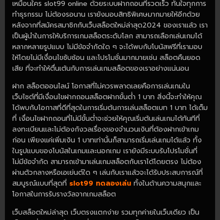
เหมือนใคร slot99 online ด้วยระบบฝากถอนที่รวดเร็ว ทันใจทุกการ
ทำธุรกรรม ไม่ต้องรอนาน เรายังมอบสิทธิพิเศษมากมายให้อีกด้วย
หลังจากที่สมัครสมาชิกกับเว็บสล็อตใหม่ล่าสุด2024 ของเราแล้ว เรา
เป็นผู้นำในการให้บริการเกมสล็อตระดับโลก สามารถเลือกเล่นเกมได้
หลากหลายรูปแบบ ไม่มีข้อจำกัดใด ๆ จะได้พบกับโบนัสฟรีที่เรามอบ
ให้โดยไม่มีเงื่อนไขซับซ้อน และโปรโมชั่นมากมายเช่น สล็อตคืนยอด
เสีย ที่จะทำให้ตื่นเต้นกับการเล่นเกมสล็อตของเราอย่างแน่นอน
ฝาก สล็อตออนไลน์ โอกาสที่ไม่ควรพลาดเลยคือการเล่นเกมใน
เว็บไซต์ที่มีเงื่อนไขฝากถอนสล็อตฝากขั้นต่ำ 1 บาท สิ่งนี้จะทำให้คุณ
ได้พบกับโอกาสที่ดีที่สุดในการเริ่มต้นการเล่นสล็อตเบท 1 บาท ได้เต็ม
ที่ เงื่อนไขฝากถอนที่ไม่มีขั้นต่ำจะช่วยให้คุณเริ่มต้นเล่นเกมได้ทันทีที่
ลงทะเบียนและไม่ต้องกังวลเรื่องของจำนวนเงินที่ต้องฝากเข้าเกม
ก่อน เพียงแค่เพิ่มเงิน 1 บาทเท่านั้นก็สามารถเริ่มเล่นเกมได้แล้ว ทั้ง
ในรูปแบบของโบนัสในเกมและนอกเกม เรายังมีระบบรับโปรโมชั่นที่
ไม่มีข้อจำกัด สามารถเข้ามาเล่นเกมสล็อตกับเราได้โดยตรง ไม่ต้อง
ผ่านตัวกลางหรือเอเย่นต์ใด ๆ เล่นกับเราแล้วจะได้รับประสบการณ์ที่
สมบูรณ์แบบที่สุดที่
slot99 ทดลองเล่น
ทั้งในด้านความสนุกและ
โอกาสในการรับรางวัลจากเกมสล็อต
เว็บสล็อตใหม่ล่าสุด เว็บตรงแตกง่าย รวมทุกค่ายในเว็บเดียว เป็น