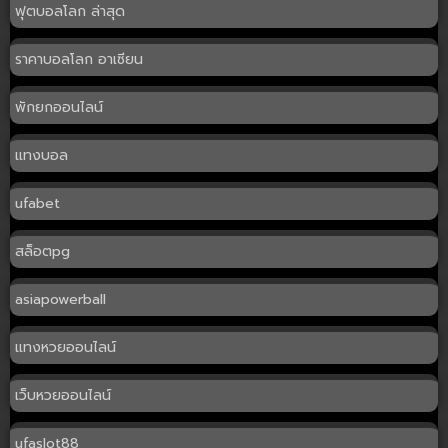
ฟุตบอลโลก ล่าสุด
ราคาบอลโลก อาเซียน
พักยกออนไลน์
แทงบอล
ufabet
สล็อตpg
asiapowerball
แทงหวยออนไลน์
เว็บหวยออนไลน์
ufaslot88