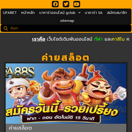
UFABET
หน้าหลัก
บาคาร่าออนไลน์ gclub
บาคาร่า SA
สมัครสมาชิก
sitemap
เราคือ
เว็บไซต์เดิมพันออนไลน์
กีฬา
และ
คาสิโน
คาส
ค่ายสล็อต
ค่ายสล็อต