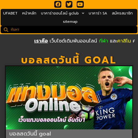
UFABET
หน้าหลัก
บาคาร่าออนไลน์ gclub
บาคาร่า SA
สมัครสมาชิก
sitemap
เราคือ
เว็บไซต์เดิมพันออนไลน์
กีฬา
และ
คาสิโน
คา
บอลสดวันนี้ GOAL
บอลสดวันนี้ goal