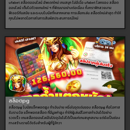
ufabet สล็อตออนไลน์ อัพเดทใหม่ เกมสนุก ไม่มีเบื่อ ufabet โลกของ สล็อต
ออนไลน์ เต็มไปด้วยเกมใหม่ ๆ ที่พัฒนาอย่างต่อเนื่อง ทั้งกราฟิกสวยงาม
ฟีเจอร์ทันสมัย และระบบโบนัสที่หลากหลาย การเลือกเล่น สล็อตใหม่ล่าสุด ทำให้
คุณไม่พลาดโอกาสในการสัมผัสประสบการณ์ใหม่
สล็อตpg
สล็อตpg โบนัสแจ็คพอตสูง ทำเงินง่าย หนึ่งในจุดเด่นของ สล็อตpg คือโอกาส
รับรางวัล แจ็คพอตสล็อต ที่มีมูลค่าสูง ทำให้ผู้เล่นมีโอกาสทำเงินได้อย่าง
รวดเร็ว เกมสล็อตออนไลน์ในปัจจุบันไม่ได้เป็นแค่เกมสนุกสนาน แต่ยังเป็นช่อง
ทางสร้างรายได้จริงสำหรับผู้ที่รู้จักวา