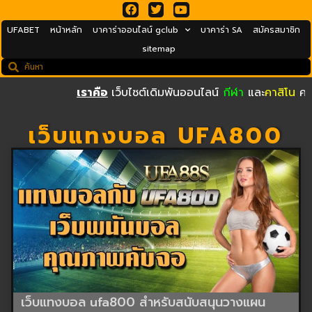
UFABET
หน้าหลัก
บาคาร่าออนไลน์ gclub
บาคาร่า SA
สมัครสมาชิก
sitemap
เราคือ
เว็บไซต์เดิมพันออนไลน์
กีฬา
และ
คาสิโน
คา
เว็บแทงบอล UFA800
เว็บแทงบอล ufa800 สำหรับสนับสนุนวางแผน