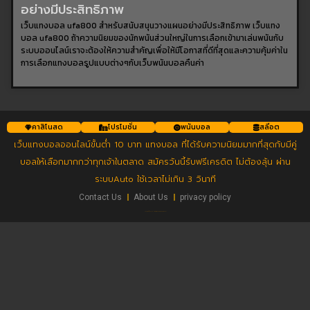
อย่างมีประสิทธิภาพ
เว็บแทงบอล ufa800 สำหรับสนับสนุนวางแผนอย่างมีประสิทธิภาพ เว็บแทง
บอล ufa800 ถ้าความนิยมของนักพนันส่วนใหญ่ในการเลือกเข้ามาเล่นพนันกับ
ระบบออนไลน์เราจะต้องให้ความสำคัญเพื่อให้มีโอกาสที่ดีที่สุดและความคุ้มค่าใน
การเลือกแทงบอลรูปแบบต่างๆกับเว็บพนันบอลคืนค่า
คาสิโนสด
โปรโมชั่น
พนันบอล
สลีอต
เว็บแทงบอลออนไลน์ขั้นต่ำ 10 บาท แทงบอล ที่ได้รับความนิยมมากที่สุดกับมีคู่
บอลให้เลือกมากกว่าทุกเจ้าในตลาด สมัครวันนี้รับฟรีเครดิต ไม่ต้องลุ้น ผ่าน
ระบบAuto ใช้เวลาไม่เกิน 3 วินาที
Contact Us
About Us
privacy policy
copyright © 2022 all rights reserved
www.guimiao.net