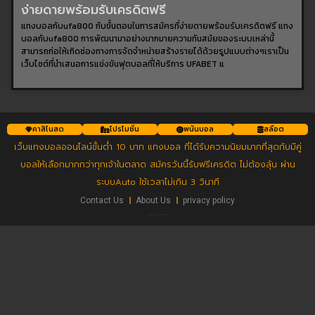
ง่ายดายพร้อมรับเครดิตฟรี
แทงบอลกับufa800 กับขั้นตอนในการสมัครที่ง่ายดายพร้อมรับเครดิตฟรี แทง
บอลกับufa800 การพัฒนามาอย่างมากมายความทันสมัยของระบบเหล่านี้
สามารถก่อให้เกิดช่องทางการจัดจำหน่ายสร้างรายได้ด้วยรูปแบบต่างๆเราเป็น
เว็บไซต์ที่นำเสนอการแข่งขันฟุตบอลที่ให้บริการ UFABET แ
คาสิโนสด
โปรโมชั่น
พนันบอล
สลีอต
เว็บแทงบอลออนไลน์ขั้นต่ำ 10 บาท แทงบอล ที่ได้รับความนิยมมากที่สุดกับมีคู่
บอลให้เลือกมากกว่าทุกเจ้าในตลาด สมัครวันนี้รับฟรีเครดิต ไม่ต้องลุ้น ผ่าน
ระบบAuto ใช้เวลาไม่เกิน 3 วินาที
Contact Us
About Us
privacy policy
copyright © 2022 all rights reserved
www.guimiao.net