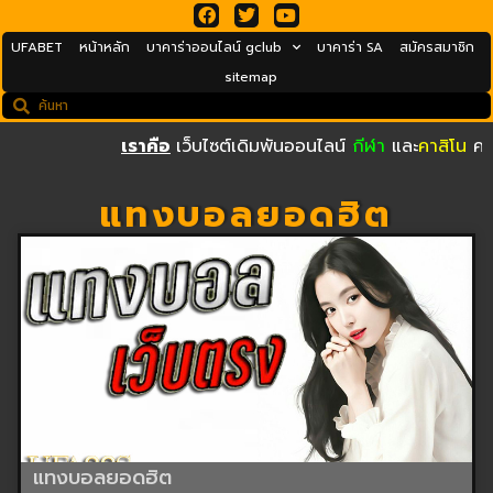
UFABET
หน้าหลัก
บาคาร่าออนไลน์ gclub
บาคาร่า SA
สมัครสมาชิก
sitemap
เราคือ
เว็บไซต์เดิมพันออนไลน์
กีฬา
และ
คาสิโน
คา
แทงบอลยอดฮิต
แทงบอลยอดฮิต