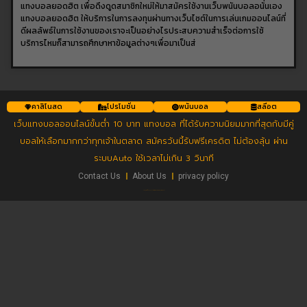
แทงบอลยอดฮิต เพื่อดึงดูดสมาชิกใหม่ให้มาสมัครใช้งานเว็บพนันบอลอนั่นเอง
แทงบอลยอดฮิต ให้บริการในการลงทุนผ่านทางเว็บไซต์ในการเล่นเกมออนไลน์ที่
ดีผลลัพธ์ในการใช้งานของเราจะเป็นอย่างไรประสบความสำเร็จต่อการใช้
บริการไหมก็สามารถศึกษาหาข้อมูลต่างๆเพื่อมาเป็นส่
คาสิโนสด
โปรโมชั่น
พนันบอล
สลีอต
เว็บแทงบอลออนไลน์ขั้นต่ำ 10 บาท แทงบอล ที่ได้รับความนิยมมากที่สุดกับมีคู่
บอลให้เลือกมากกว่าทุกเจ้าในตลาด สมัครวันนี้รับฟรีเครดิต ไม่ต้องลุ้น ผ่าน
ระบบAuto ใช้เวลาไม่เกิน 3 วินาที
Contact Us
About Us
privacy policy
copyright © 2022 all rights reserved
www.guimiao.net