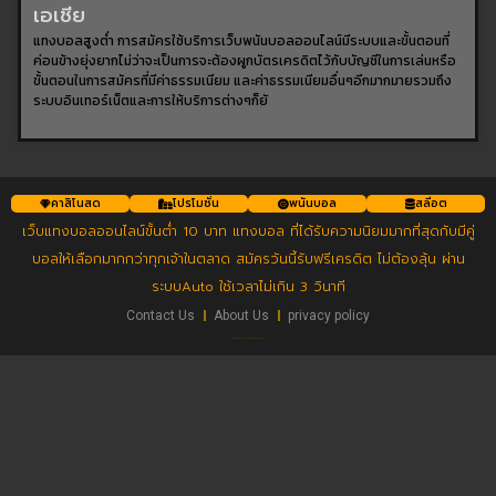
เอเชีย
แทงบอลสูงต่ำ การสมัครใช้บริการเว็บพนันบอลออนไลน์มีระบบและขั้นตอนที่
ค่อนข้างยุ่งยากไม่ว่าจะเป็นการจะต้องผูกบัตรเครดิตไว้กับบัญชีในการเล่นหรือ
ขั้นตอนในการสมัครที่มีค่าธรรมเนียม และค่าธรรมเนียมอื่นๆอีกมากมายรวมถึง
ระบบอินเทอร์เน็ตและการให้บริการต่างๆก็ยั
คาสิโนสด
โปรโมชั่น
พนันบอล
สลีอต
เว็บแทงบอลออนไลน์ขั้นต่ำ 10 บาท แทงบอล ที่ได้รับความนิยมมากที่สุดกับมีคู่
บอลให้เลือกมากกว่าทุกเจ้าในตลาด สมัครวันนี้รับฟรีเครดิต ไม่ต้องลุ้น ผ่าน
ระบบAuto ใช้เวลาไม่เกิน 3 วินาที
Contact Us
About Us
privacy policy
copyright © 2022 all rights reserved
www.guimiao.net