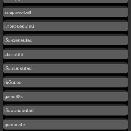
asiapowerball
แทงหวยออนไลน์
เว็บหวยออนไลน์
ufaslot88
เว็บเกมออนไลน์
ทีเด็ดมวย
game88s
เว็บพนันออนไลน์
guroocafe