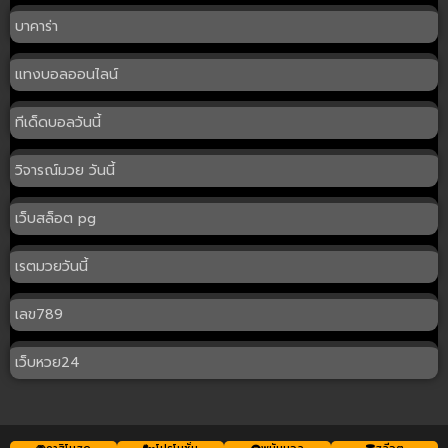
บาคาร่า
แทงบอลออนไลน์
ทีเด็ดบอลวันนี้
วิจารณ์มวย วันนี้
เว็บสล็อต pg
เรตมวยวันนี้
เลข789
เว็บหวย24