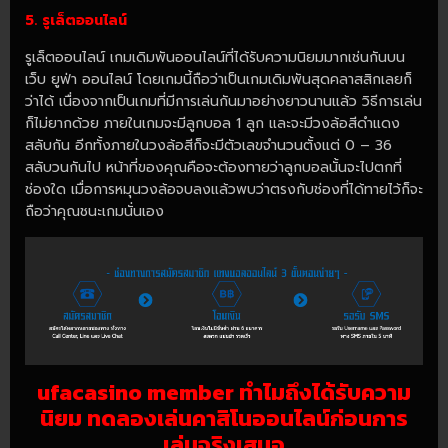
5. รูเล็ตออนไลน์
รูเล็ตออนไลน์ เกมเดิมพันออนไลน์ที่ได้รับความนิยมมากเช่นกันบน
เว็บ ยูฟ่า ออนไลน์ โดยเกมนี้ถือว่าเป็นเกมเดิมพันสุดคลาสสิกเลยก็
ว่าได้ เนื่องจากเป็นเกมที่มีการเล่นกันมาอย่างยาวนานแล้ว วิธีการเล่น
ก็ไม่ยากด้วย ภายในเกมจะมีลูกบอล 1 ลูก และจะมีวงล้อสีดำแดง
สลับกัน อีกทั้งภายในวงล้อสีก็จะมีตัวเลขจำนวนตั้งแต่ 0 – 36
สลับวนกันไป หน้าที่ของคุณคือจะต้องทายว่าลูกบอลนั้นจะไปตกที่
ช่องใด เมื่อการหมุนวงล้อจบลงแล้วพบว่าตรงกับช่องที่ได้ทายไว้ก็จะ
ถือว่าคุณชนะเกมนั่นเอง
ufacasino member ทำไมถึงได้รับความ
นิยม ทดลองเล่นคาสิโนออนไลน์ก่อนการ
เล่นจริงเสมอ