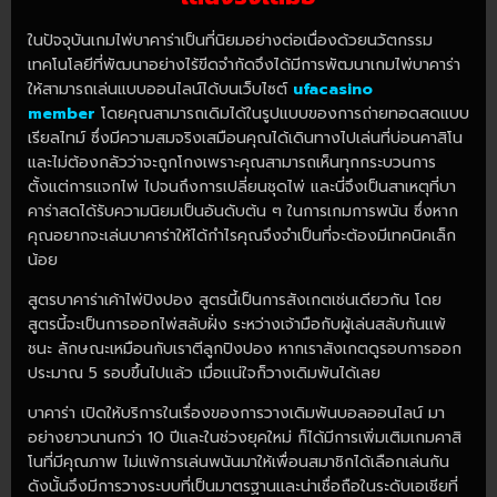
ในปัจจุบันเกมไพ่บาคาร่าเป็นที่นิยมอย่างต่อเนื่องด้วยนวัตกรรม
เทคโนโลยีที่พัฒนาอย่างไร้ขีดจำกัดจึงได้มีการพัฒนาเกมไพ่บาคาร่า
ให้สามารถเล่นแบบออนไลน์ได้บนเว็บไซต์
ufacasino
member
โดยคุณสามารถเดิมได้ในรูปแบบของการถ่ายทอดสดแบบ
เรียลไทม์ ซึ่งมีความสมจริงเสมือนคุณได้เดินทางไปเล่นที่บ่อนคาสิโน
และไม่ต้องกลัวว่าจะถูกโกงเพราะคุณสามารถเห็นทุกกระบวนการ
ตั้งแต่การแจกไพ่ ไปจนถึงการเปลี่ยนชุดไพ่ และนี่จึงเป็นสาเหตุที่บา
คาร่าสดได้รับความนิยมเป็นอันดับต้น ๆ ในการเกมการพนัน ซึ่งหาก
คุณอยากจะเล่นบาคาร่าให้ได้กำไรคุณจึงจำเป็นที่จะต้องมีเทคนิคเล็ก
น้อย
สูตรบาคาร่าเค้าไพ่ปิงปอง สูตรนี้เป็นการสังเกตเช่นเดียวกัน โดย
สูตรนี้จะเป็นการออกไพ่สลับฝั่ง ระหว่างเจ้ามือกับผู้เล่นสลับกันแพ้
ชนะ ลักษณะเหมือนกับเราตีลูกปิงปอง หากเราสังเกตดูรอบการออก
ประมาณ 5 รอบขึ้นไปแล้ว เมื่อแน่ใจก็วางเดิมพันได้เลย
บาคาร่า เปิดให้บริการในเรื่องของการวางเดิมพันบอลออนไลน์ มา
อย่างยาวนานกว่า 10 ปีและในช่วงยุคใหม่ ก็ได้มีการเพิ่มเติมเกมคาสิ
โนที่มีคุณภาพ ไม่แพ้การเล่นพนันมาให้เพื่อนสมาชิกได้เลือกเล่นกัน
ดังนั้นจึงมีการวางระบบที่เป็นมาตรฐานและน่าเชื่อถือในระดับเอเชียที่