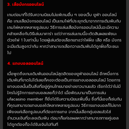
3. เสือมังกรออนไลน์
เกมต่อมาที่ได้รับความนิยมไม่แพ้เกมอื่น ๆ ของเว็บ ยูฟ่า ออนไลน์
คือ เกมเสือมังกรออนไลน์ เป็นเกมไพ่ที่ประยุกต์มาจากการเดิมพันกับ
เกมไพ่หลากหลายรูปแบบ วิธีการเล่นเสือมังกรออนไลน์นั้นจะมีความ
คล้ายคลึงกับวิธีเล่นบาคาร่า แต่ว่าการเล่นเกมนี้จะตัดสินผลแพ้ชนะ
ด้วยไพ่ 1 ใบเท่านั้น โดยผู้เล่นต้องเลือกแทงว่าไพ่ฝั่ง เสือ หรือ มังกร
จะมีแต้มสูงกว่ากัน หากว่าสามารถเลือกวางเดิมพันได้ถูกฝั่งก็จะชนะ
ไป
4. แทงบอลออนไลน์
เมื่อพูดถึงเกมเดิมพันออนไลน์สุดฮิตของยูฟ่าออนไลน์ อีกหนึ่งการ
เดิมพันที่ขาดไม่ได้เลยก็คงจะต้องเป็นการแทงบอลออนไลน์ โดยการ
แทงบอลนั้นเป็นสิ่งที่อยู่คู่คนไทยมาอย่างยาวนานแล้ว เรียกได้ว่าไม่มี
ใครไม่รู้จักการแทงบอลเลยก็ว่าได้ เมื่อพัฒนามาเป็นการเล่น
ufacasino member ก็ยิ่งได้รับความนิยมเพิ่มขึ้น ซึ่งที่นี่เองก็เช่นกัน
ที่คุณสามารถแทงบอลได้หลากหลายรูปแบบ วิธีการแทงบอลก็ไม่ยาก
เพียงแค่เลือกรูปแบบที่ต้องการแทง จากนั้นเลือกคู่บอลแล้วใส่
จำนวนเงินที่จะลงเดิมพัน ต่อมาก็แค่รอผลหากว่าสามารถทายคู่บอล
ได้ถูกต้องก็จะได้รับเงินไปทันที