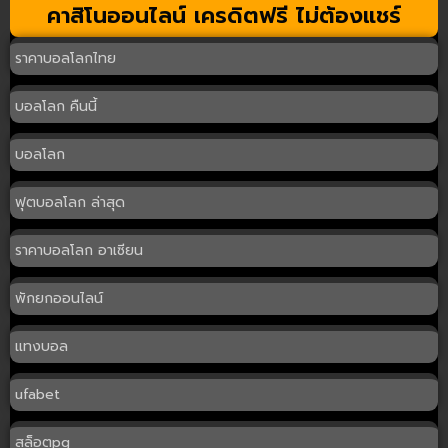
คาสิโนออนไลน์ เครดิตฟรี ไม่ต้องแชร์
ราคาบอลโลกไทย
บอลโลก คืนนี้
บอลโลก
ฟุตบอลโลก ล่าสุด
ราคาบอลโลก อาเซียน
พักยกออนไลน์
แทงบอล
ufabet
สล็อตpg