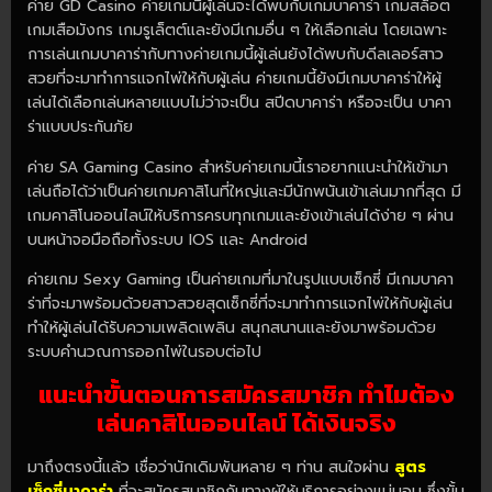
ค่าย GD Casino ค่ายเกมนี้ผู้เล่นจะได้พบกับเกมบาคาร่า เกมสล็อต
เกมเสือมังกร เกมรูเล็ตต์และยังมีเกมอื่น ๆ ให้เลือกเล่น โดยเฉพาะ
การเล่นเกมบาคาร่ากับทางค่ายเกมนี้ผู้เล่นยังได้พบกับดีลเลอร์สาว
สวยที่จะมาทำการแจกไพ่ให้กับผู้เล่น ค่ายเกมนี้ยังมีเกมบาคาร่าให้ผู้
เล่นได้เลือกเล่นหลายแบบไม่ว่าจะเป็น สปีดบาคาร่า หรือจะเป็น บาคา
ร่าแบบประกันภัย
ค่าย SA Gaming Casino สำหรับค่ายเกมนี้เราอยากแนะนำให้เข้ามา
เล่นถือได้ว่าเป็นค่ายเกมคาสิโนที่ใหญ่และมีนักพนันเข้าเล่นมากที่สุด มี
เกมคาสิโนออนไลน์ให้บริการครบทุกเกมและยังเข้าเล่นได้ง่าย ๆ ผ่าน
บนหน้าจอมือถือทั้งระบบ IOS และ Android
ค่ายเกม Sexy Gaming เป็นค่ายเกมที่มาในรูปแบบเซ็กซี่ มีเกมบาคา
ร่าที่จะมาพร้อมด้วยสาวสวยสุดเซ็กซี่ที่จะมาทำการแจกไพ่ให้กับผู้เล่น
ทำให้ผู้เล่นได้รับความเพลิดเพลิน สนุกสนานและยังมาพร้อมด้วย
ระบบคำนวณการออกไพ่ในรอบต่อไป
แนะนำขั้นตอนการสมัครสมาชิก ทำไมต้อง
เล่นคาสิโนออนไลน์ ได้เงินจริง
มาถึงตรงนี้แล้ว เชื่อว่านักเดิมพันหลาย ๆ ท่าน สนใจผ่าน
สูตร
เซ็กซี่บาคาร่า
ที่จะสมัครสมาชิกกับทางผู้ให้บริการอย่างแน่นอน ซึ่งขั้น