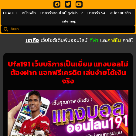
UFABET
หน้าหลัก
บาคาร่าออนไลน์ gclub
บาคาร่า SA
สมัครสมาชิก
sitemap
เราคือ
เว็บไซต์เดิมพันออนไลน์
กีฬา
และ
คาสิโน
คาสิโน
Ufa191 เว็บบริการเป็นเยี่ยม แทงบอลไม่
ต้องฝาก แจกฟรีเครดิต เล่นง่ายได้เงิน
จริง