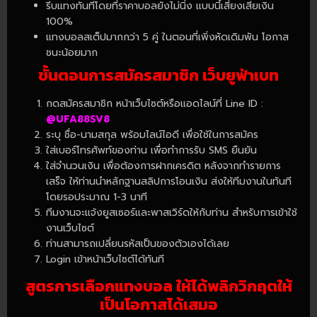
รีบแทงทันทีโดยที่ราคาบอลยังไม่นิ่ง แบบนี้เสี่ยงเสียเงิน
100%
แทงบอลสเต็ปมากกว่า 5 คู่ ในตอนที่เพิ่งหัดเดิมพัน โอกาส
ชนะน้อยมาก
ขั้นตอนการสมัครสมาชิก เว็บยูฟ่าเบท
กดสมัครสมาชิก หน้าเว็บไซต์หรือแอดไลน์ที่ Line ID :
@UFA88SV8
ระบุ ชื่อ-นามสกุล พร้อมไลน์ไอดี เพื่อใช้ในการสมัคร
ใส่เบอร์โทรศัพท์ของท่าน เพื่อทำการรับ SMS ยืนยัน
ใส่จำนวนเงิน เพื่อต้องการฝากเครดิต หลังจากทำรายการ
เสร็จ ให้ท่านนำหลักฐานสลิปการโอนเงิน ส่งให้ทีมงานในทันที
โดยรอประมาณ 1-3 นาที
ทีมงานจะแจ้งยูสเซอร์และพาสเวิร์ดให้กับท่าน สำหรับการเข้าใช้
งานเว็บไซต์
ท่านสามารถเปลี่ยนรหัสเป็นของตัวเองได้เลย
Login เข้าหน้าเว็บไซต์ได้ทันที
สูตรการเลือกแทงบอล ให้ได้พลิกวิกฤตให้
เป็นโอกาสได้เสมอ