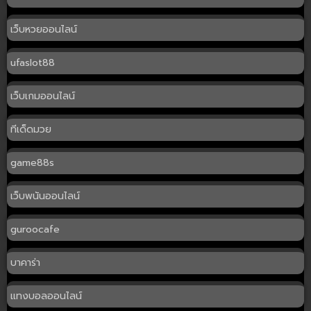
เว็บหวยออนไลน์
ufaslot88
เว็บเกมออนไลน์
ทีเด็ดมวย
game88s
เว็บพนันออนไลน์
guroocafe
บาคาร่า
แทงบอลออนไลน์