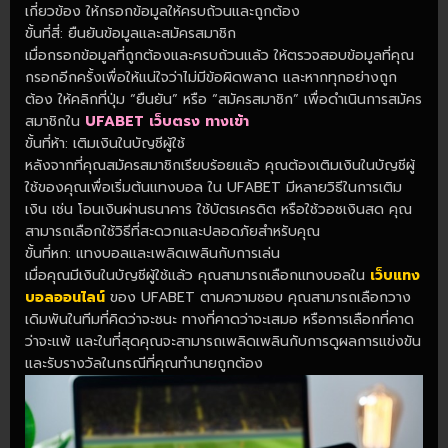
เกี่ยวข้อง ให้กรอกข้อมูลให้ครบถ้วนและถูกต้อง
ขั้นที่สี่: ยืนยันข้อมูลและสมัครสมาชิก
เมื่อกรอกข้อมูลที่ถูกต้องและครบถ้วนแล้ว ให้ตรวจสอบข้อมูลที่คุณ
กรอกอีกครั้งเพื่อให้แน่ใจว่าไม่มีข้อผิดพลาด และหากทุกอย่างถูก
ต้อง ให้คลิกที่ปุ่ม “ยืนยัน” หรือ “สมัครสมาชิก” เพื่อดำเนินการสมัคร
สมาชิกใน
UFABET เว็บตรง ทางเข้า
ขั้นที่ห้า: เติมเงินในบัญชีผู้ใช้
หลังจากที่คุณสมัครสมาชิกเรียบร้อยแล้ว คุณต้องเติมเงินในบัญชีผู้
ใช้ของคุณเพื่อเริ่มต้นแทงบอล ใน UFABET มีหลายวิธีในการเติม
เงิน เช่น โอนเงินผ่านธนาคาร ใช้บัตรเครดิต หรือใช้วอชเงินสด คุณ
สามารถเลือกใช้วิธีที่สะดวกและปลอดภัยสำหรับคุณ
ขั้นที่หก: แทงบอลและเพลิดเพลินกับการเล่น
เมื่อคุณมีเงินในบัญชีผู้ใช้แล้ว คุณสามารถเลือกแทงบอลใน
เว็บแทง
บอลออนไลน์
ของ UFABET ตามความชอบ คุณสามารถเลือกวาง
เดิมพันในทีมที่คิดว่าจะชนะ ทางที่คาดว่าจะเสมอ หรือการเลือกที่คาด
ว่าจะแพ้ และในที่สุดคุณจะสามารถเพลิดเพลินกับการดูผลการแข่งขัน
และรับรางวัลในกรณีที่คุณทำนายถูกต้อง