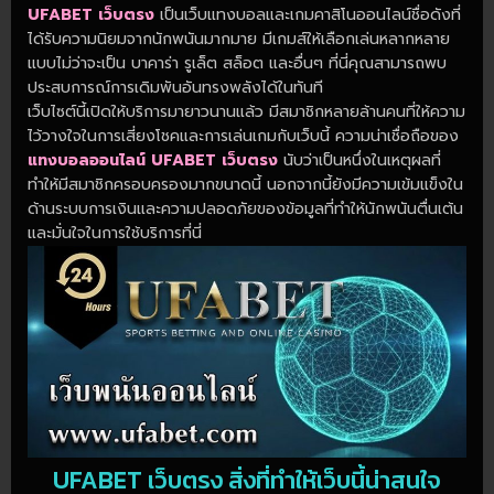
UFABET เว็บตรง
เป็นเว็บแทงบอลและเกมคาสิโนออนไลน์ชื่อดังที่
ได้รับความนิยมจากนักพนันมากมาย มีเกมส์ให้เลือกเล่นหลากหลาย
แบบไม่ว่าจะเป็น บาคาร่า รูเล็ต สล็อต และอื่นๆ ที่นี่คุณสามารถพบ
ประสบการณ์การเดิมพันอันทรงพลังได้ในทันที
เว็บไซต์นี้เปิดให้บริการมายาวนานแล้ว มีสมาชิกหลายล้านคนที่ให้ความ
ไว้วางใจในการเสี่ยงโชคและการเล่นเกมกับเว็บนี้ ความน่าเชื่อถือของ
แทงบอลออนไลน์ UFABET
เว็บตรง
นับว่าเป็นหนึ่งในเหตุผลที่
ทำให้มีสมาชิกครอบครองมากขนาดนี้ นอกจากนี้ยังมีความเข้มแข็งใน
ด้านระบบการเงินและความปลอดภัยของข้อมูลที่ทำให้นักพนันตื่นเต้น
และมั่นใจในการใช้บริการที่นี่
UFABET เว็บตรง สิ่งที่ทำให้เว็บนี้น่าสนใจ