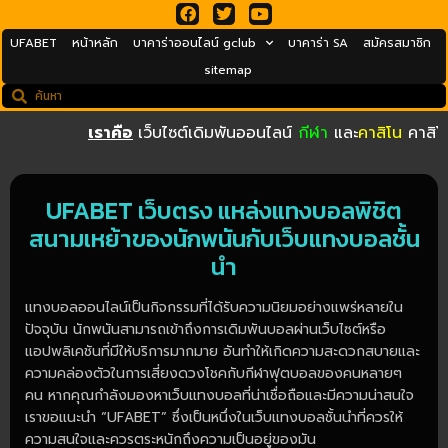
UFABET
หน้าหลัก
บาคาร่าออนไลน์ gclub
บาคาร่า SA
สมัครสมาชิก
sitemap
เราคือ
เว็บไซต์เดิมพันออนไลน์
กีฬา
และ
คาสิโน
คาสิโน
UFABET เว็บตรง แหล่งแทงบอลพิชิต
สนามเหย้าของนักพนันกับเว็บแทงบอลชั้น
นำ
แทงบอลออนไลน์เป็นกิจกรรมที่ได้รับความนิยมอย่างแพร่หลายใน
ปัจจุบัน นักพนันสามารถเข้าถึงการเดิมพันบอลผ่านเว็บไซต์หรือ
แอปพลิเคชันที่มีให้บริการมากมาย อันทำให้เกิดความสะดวกสบายและ
ความคล่องตัวในการเสี่ยงดวงโชคกับกีฬาฟุตบอลของคนหลายๆ
คน หากคุณกำลังมองหาเว็บแทงบอลที่น่าเชื่อถือและมีความน่าสนใจ
เราขอแนะนำ “UFABET” ซึ่งเป็นหนึ่งในเว็บแทงบอลชั้นนำที่ควรให้
ความสนใจและควรตระหนักถึงความเป็นอยู่ของมัน